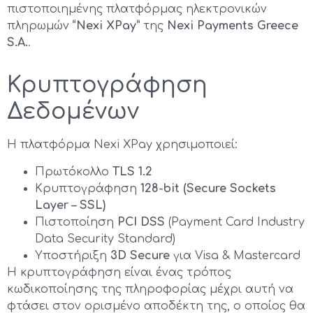
πιστοποιημένης πλατφόρμας ηλεκτρονικών
πληρωμών
“Nexi XPay”
της
Nexi Payments Greece
S.A.
.
Κρυπτογράφηση
Δεδομένων
Η πλατφόρμα Nexi XPay χρησιμοποιεί:
Πρωτόκολλο
TLS 1.2
Κρυπτογράφηση
128-bit (Secure Sockets
Layer – SSL)
Πιστοποίηση
PCI DSS
(Payment Card Industry
Data Security Standard)
Υποστήριξη
3D Secure
για Visa & Mastercard
Η κρυπτογράφηση είναι ένας τρόπος
κωδικοποίησης της πληροφορίας μέχρι αυτή να
φτάσει στον ορισμένο αποδέκτη της, ο οποίος θα