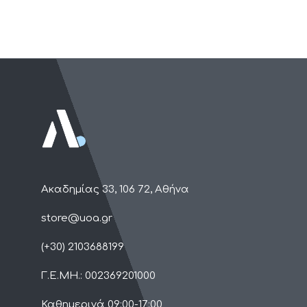
Ακαδημίας 33, 106 72, Αθήνα
store@uoa.gr
(+30) 2103688199
Γ.Ε.ΜΗ.: 002369201000
Καθημερινά 09:00-17:00​