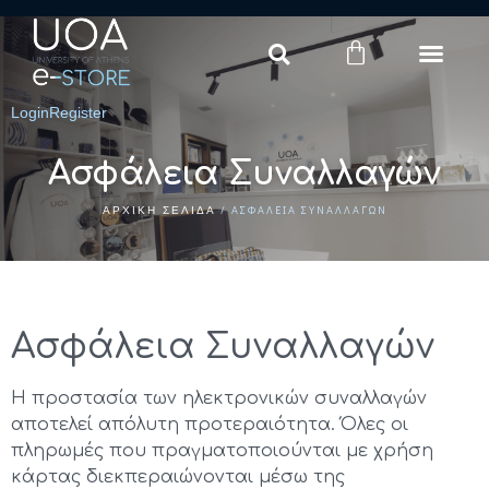
Login
Register
Ασφάλεια Συναλλαγών
/ ΑΣΦΆΛΕΙΑ ΣΥΝΑΛΛΑΓΏΝ
ΑΡΧΙΚΉ ΣΕΛΊΔΑ
Ασφάλεια Συναλλαγών
Η προστασία των ηλεκτρονικών συναλλαγών
αποτελεί απόλυτη προτεραιότητα. Όλες οι
πληρωμές που πραγματοποιούνται με χρήση
κάρτας διεκπεραιώνονται μέσω της