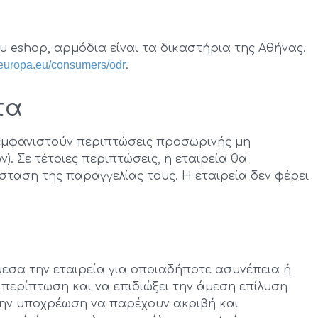
υ eshop, αρμόδια είναι τα δικαστήρια της Αθήνας.
europa.eu/consumers/odr
.
τα
 εμφανιστούν περιπτώσεις προσωρινής μη
. Σε τέτοιες περιπτώσεις, η εταιρεία θα
σταση της παραγγελίας τους. Η εταιρεία δεν φέρει
μεσα την εταιρεία για οποιαδήποτε ασυνέπεια ή
 περίπτωση και να επιδιώξει την άμεση επίλυση
 την υποχρέωση να παρέχουν ακριβή και