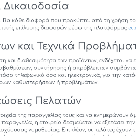
ι Δικαιοδοσία
ο. Για κάθε διαφορά που προκύπτει από τη χρήση το
ακτικής επίλυσης διαφορών μέσω της πλατφόρμας
ec.
των και Τεχνικά Προβλήμα
ση και διαθεσιμότητα των προϊόντων, ενδέχεται να
αναβαθμίσεων, συντήρησης ή απρόβλεπτων συμβάντων)
όσο τηλεφωνικά όσο και ηλεκτρονικά, για την κατά
έτοιων καθυστερήσεων ή προβλημάτων.
ρεώσεις Πελατών
τοιχεία της παραγγελίας τους και να ενημερώνουν ά
παραγγελία, η εταιρεία δεσμεύεται να εξετάσει την
ισχύουσας νομοθεσίας. Επιπλέον, οι πελάτες έχουν