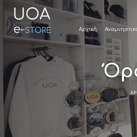
Αρχική
Αναμνηστικ
Όρ
ΑΡ