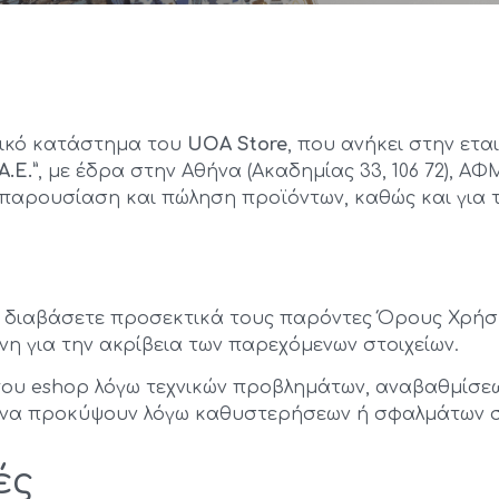
νικό κατάστημα του
UOA Store
, που ανήκει στην ετα
.Ε.”
, με έδρα στην Αθήνα (Ακαδημίας 33, 106 72), ΑΦ
ην παρουσίαση και πώληση προϊόντων, καθώς και για
 διαβάσετε προσεκτικά τους παρόντες Όρους Χρήση
η για την ακρίβεια των παρεχόμενων στοιχείων.
 του eshop λόγω τεχνικών προβλημάτων, αναβαθμίσε
εί να προκύψουν λόγω καθυστερήσεων ή σφαλμάτων 
ές