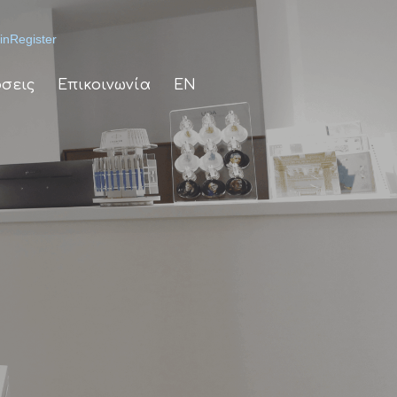
in
Register
σεις
Επικοινωνία
EN