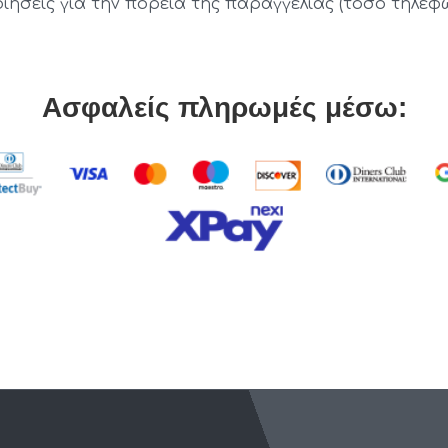
οιήσεις για την πορεία της παραγγελίας (τόσο τηλεφ
Ασφαλείς πληρωμές μέσω: