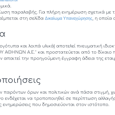
μικά.
ση παραλαβής. Για πλήρη ενημέρωση σχετικά με τη 
πέμπεται στη σελίδα
Δικαίωμα Υπαναχώρησης
, η οποία
τα
λογότυπα και λοιπά υλικά) αποτελεί πνευματική ιδι
ΑΘΗΝΩΝ Α.Ε.” και προστατεύεται από το δίκαιο πε
ν απαιτεί την προηγούμενη έγγραφη άδεια της εταιρ
οποιήσεις
ν παρόντων όρων και πολιτικών ανά πάσα στιγμή, χω
ενο ενδέχεται να τροποποιηθεί σε περίπτωση αλλαγής
ις ενημερώσεις που δημοσιεύονται στον ιστότοπο.