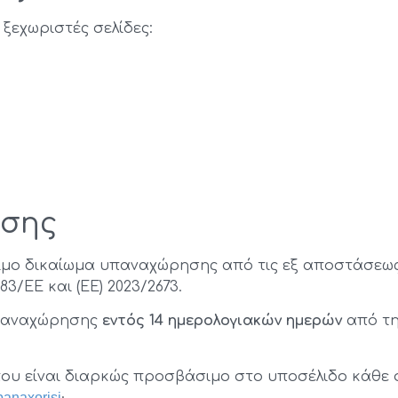
 ξεχωριστές σελίδες:
ησης
μιμο δικαίωμα υπαναχώρησης από τις εξ αποστάσεως 
3/ΕΕ και (ΕΕ) 2023/2673.
υπαναχώρησης
εντός 14 ημερολογιακών ημερών
από τη
υ είναι διαρκώς προσβάσιμο στο υποσέλιδο κάθε σ
panaxorisi
·