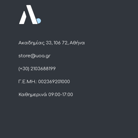
Ακαδημίας 33, 106 72, Αθήνα
store@uoa.gr
(+30) 2103688199
Γ.Ε.ΜΗ.: 002369201000
Καθημερινά 09:00-17:00​