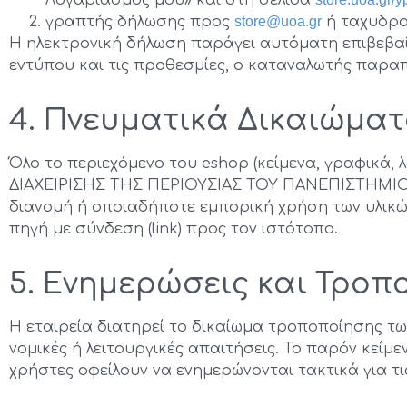
γραπτής δήλωσης προς
store@uoa.gr
ή ταχυδρο
Η ηλεκτρονική δήλωση παράγει αυτόματη επιβεβαίω
εντύπου και τις προθεσμίες, ο καταναλωτής παρα
4. Πνευματικά Δικαιώμα
Όλο το περιεχόμενο του eshop (κείμενα, γραφικά, 
ΔΙΑΧΕΙΡΙΣΗΣ ΤΗΣ ΠΕΡΙΟΥΣΙΑΣ ΤΟΥ ΠΑΝΕΠΙΣΤΗΜΙΟΥ 
διανομή ή οποιαδήποτε εμπορική χρήση των υλικώ
πηγή με σύνδεση (link) προς τον ιστότοπο.
5. Ενημερώσεις και Τροπ
Η εταιρεία διατηρεί το δικαίωμα τροποποίησης τω
νομικές ή λειτουργικές απαιτήσεις. Το παρόν κείμ
χρήστες οφείλουν να ενημερώνονται τακτικά για τ