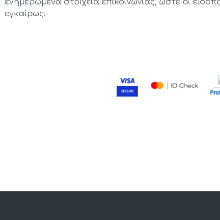
ενημερωμένα στοιχεία επικοινωνίας, ώστε οι ειδοπ
εγκαίρως.