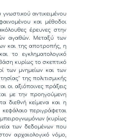
 γνωστικού αντικειμένου
 φαινομένου και μέθοδοι
ακόλουθες έρευνες στην
κών αγαθών. Μεταξύ των
ων και της αποτροπής, η
και το εγκληματολογικό
 βάση κυρίως το σκεπτικό
οί των μνημείων και των
τησίας” της πολιτισμικής
αι οι αξιόποινες πράξεις
 και με την προηγούμενη
τα διεθνή κείμενα και η
ο κεφάλαιο περιγράφεται
εμπειρογνωμόνων (κυρίως
νεία των δεδομένων που
στον αρχαιολογικό νόμο,