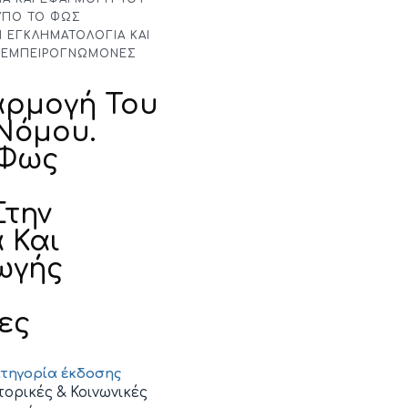
ΥΠΌ ΤΟ ΦΩΣ
 ΕΓΚΛΗΜΑΤΟΛΟΓΊΑ ΚΑΙ
Ε ΕΜΠΕΙΡΟΓΝΏΜΟΝΕΣ
αρμογή Του
Νόμου.
 Φως
Στην
 Και
ωγής
ες
τηγορία έκδοσης
τορικές & Κοινωνικές