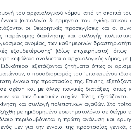
ρμογή του αρχαιολογικού νόμου, από τη σκοπιά του
έννοια (αιτιολογία & ερμηνεία του εγκληματικού
ιάζονται οι θεωρητικές προσεγγίσεις και οι συν
ς παράνομης διακίνησης και συλλογής πολιτιστι
γκόσμιας ανομίας, των καθημερινών δραστηριοτήτ
ές εξουδετέρωσης” (ιδίως επιχειρήματα), όπως 
τερο κεφάλαιο αναλύεται ο αρχαιολογικός νόμος, με
 Ειδικότερα, εξετάζονται ζητήματα όπως οι ορισμ
ματώνουν, ο προσδιορισμός του “υποκειμένου ιδιοκ
τατη έννοια της προστασίας της. Επίσης, εξετάζοντ
σε σχέση και με άλλες ποινικές διατάξεις, όπως
ων και των διωκτικών αρχών. Τέλος, εξετάζονται 
νηση και συλλογή πολιτιστικών αγαθών. Στο τρίτ
ιεξήχθη με ημιδομημένο ερωτηματολόγιο σε δείγμα 
φάλαιο περιλαμβάνεται η πρώτη ανάλυση και ερμη
νός μεν για την έννοια της προστασίας γενικά, 