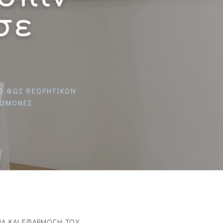
σε
ΤΟ ΦΩΣ ΘΕΩΡΗΤΙΚΏΝ
ΝΏΜΟΝΕΣ
Α ΚΑΙ ΕΦΑΡΜΟΓΉ ΤΟΥ