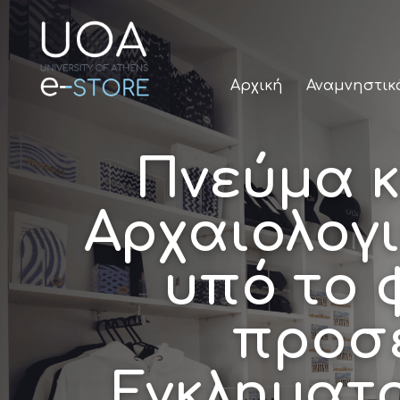
Αρχική
Αναμνηστικ
Πνεύμα κ
Αρχαιολογ
υπό το 
προσε
Εγκληματο