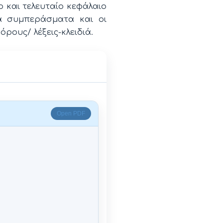
ο και τελευταίο κεφάλαιο
τα συμπεράσματα και οι
ρους/ λέξεις-κλειδιά.
Open PDF