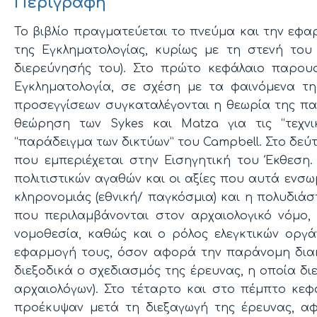
Περιγραφή
Το βιβλίο πραγματεύεται το πνεύμα και την εφα
της Εγκληματολογίας, κυρίως με τη στενή του 
διερεύνησής του). Στο πρώτο κεφάλαιο παρουσ
Εγκληματολογία, σε σχέση με τα φαινόμενα τη
προσεγγίσεων συγκαταλέγονται η θεωρία της πα
θεώρηση των Sykes και Matza για τις “τεχνικ
“παράδειγμα των δικτύων” του Campbell. Στο δεύ
που εμπεριέχεται στην Εισηγητική του Έκθεση.
πολιτιστικών αγαθών και οι αξίες που αυτά ενσω
κληρονομιάς (εθνική/ παγκόσμια) και η πολυδιάσ
που περιλαμβάνονται στον αρχαιολογικό νόμο, 
νομοθεσία, καθώς και ο ρόλος ελεγκτικών οργάν
εφαρμογή τους, όσον αφορά την παράνομη διακί
διεξοδικά ο σχεδιασμός της έρευνας, η οποία δ
αρχαιολόγων). Στο τέταρτο και στο πέμπτο κε
προέκυψαν μετά τη διεξαγωγή της έρευνας, αφε