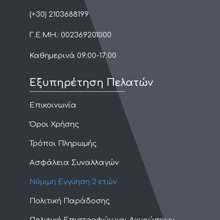
(+30) 2103688199
Γ.Ε.ΜΗ.: 002369201000
Καθημερινά 09:00-17:00​
Εξυπηρέτηση Πελατών
Επικοινωνία
Όροι Χρήσης
Τρόποι Πληρωμής
Ασφάλεια Συναλλαγών
Νόμιμη Εγγύηση 2 ετών
Πολιτική Παράδοσης