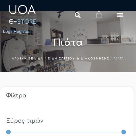
Login
Register
Πιάτα
/
/ ΠΙΆΤΑ
ΑΡΧΙΚΉ ΣΕΛΊΔΑ
ΕΊΔΗ ΣΠΙΤΙΟΎ & ΔΙΑΚΌΣΜΗΣΗΣ
Φίλτρα
Εύρος τιμών