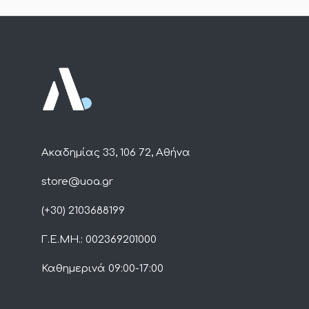
Ακαδημίας 33, 106 72, Αθήνα
store@uoa.gr
(+30) 2103688199
Γ.Ε.ΜΗ.: 002369201000
Καθημερινά 09:00-17:00​