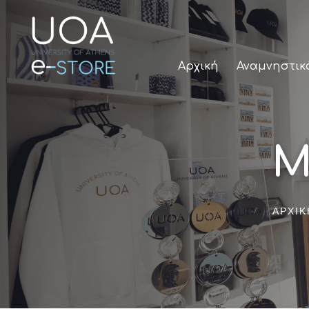
Αρχική
Αναμνηστικ
Μ
ΑΡΧΙΚ