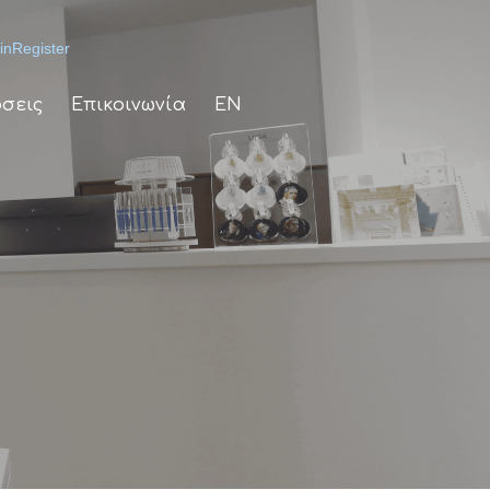
in
Register
σεις
Επικοινωνία
EN